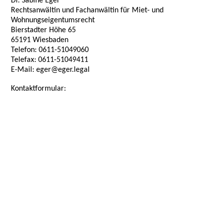
Dr. Sabine Eger
Rechtsanwältin und
Fachanwältin für Miet- und
Wohnungseigentumsrecht
Bierstadter Höhe 65
65191 Wiesbaden
Telefon: 0611-51049060
Telefax: 0611-51049411
E-Mail: eger@eger.legal
Kontaktformular: